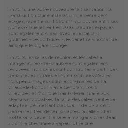
En 2015, une autre nouveauté fait sensation : la
construction d'une installation bien-être de 4
étages, répartie sur 1 000 m², qui ouvrira enfin ses
portes officiellement en 2016. D'autres espaces
sont également créés, avec le restaurant
gourmet « Le Corbusier », le bar et sa vinothèque
ainsi que le Cigare Lounge.
En 2019, les salles de réunion et les salles à
manger au rez-de-chaussée sont également
rénovées. Trois salles sont construites à partir des
deux pièces initiales et sont nommées d'après
trois personnages célèbres originaires de La
Chaux-de-Fonds : Blaise Cendrars, Louis
Chevrolet et Monique Saint-Hélier. Grâce aux
cloisons modulables, la taille des salles peut être
adaptée, permettant d'accueillir de dix à cent
personnes. Peu de temps après, la salle « Chez
Botteron » devient la salle à manger « Chez Jean
» dont la cheminée à vapeur offre une