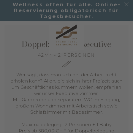
Wellness offen für alle. Online-
Reservierung obligatorisch für
Tagesbesucher.
Doppelzimmer Executive
42M² - 2 PERSONEN
Wer sagt, dass man sich bei der Arbeit nicht
erholen kann? Allen, die sich in ihrer Freizeit auch
um Geschäftliches kümmern wollen, empfehlen
wir unser Executive Zimmer.
Mit Garderobe und separatem WC im Eingang,
großem Wohnzimmer mit Arbeitstisch sowie
Schlafzimmer mit Badezimmer.
Maximalbelegung: 2 Personen + 1 Baby
Preis ab 380,00 CHF für Doppelbelegung