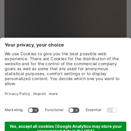
Höchste Zeit für Erlebnisse
AUF INS ABENTEUER