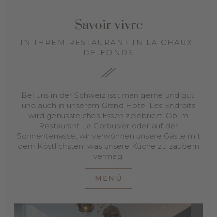
Savoir vivre
IN IHREM RESTAURANT IN LA CHAUX-
DE-FONDS
Bei uns in der Schweiz isst man gerne und gut,
und auch in unserem Grand Hotel Les Endroits
wird genussreiches Essen zelebriert. Ob im
Restaurant Le Corbusier oder auf der
Sonnenterrasse, wir verwöhnen unsere Gäste mit
dem Köstlichsten, was unsere Küche zu zaubern
vermag.
MENÜ