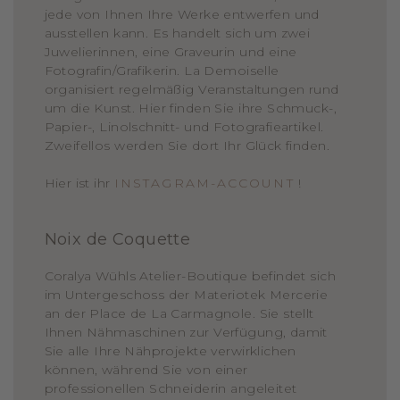
jede von Ihnen Ihre Werke entwerfen und
ausstellen kann. Es handelt sich um zwei
Juwelierinnen, eine Graveurin und eine
Fotografin/Grafikerin. La Demoiselle
organisiert regelmäßig Veranstaltungen rund
um die Kunst. Hier finden Sie ihre Schmuck-,
Papier-, Linolschnitt- und Fotografieartikel.
Zweifellos werden Sie dort Ihr Glück finden.
Hier ist ihr
INSTAGRAM-ACCOUNT
!
Noix de Coquette
Coralya Wühls Atelier-Boutique befindet sich
im Untergeschoss der Materiotek Mercerie
an der Place de La Carmagnole. Sie stellt
Ihnen Nähmaschinen zur Verfügung, damit
Sie alle Ihre Nähprojekte verwirklichen
können, während Sie von einer
professionellen Schneiderin angeleitet