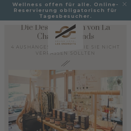
Wellness offen für alle. Online-
Reservierung obligatorisch für
Tagesbesucher.
Die Designerläden von La
Chaux-de-Fonds
4 AUSHÄNGESCHILDER, DIE SIE NICHT
VERPASSEN SOLLTEN