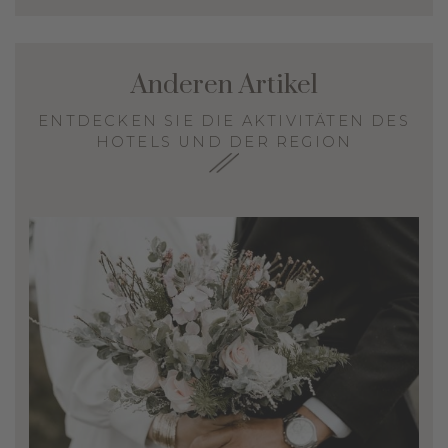
Anderen Artikel
ENTDECKEN SIE DIE AKTIVITÄTEN DES
HOTELS UND DER REGION