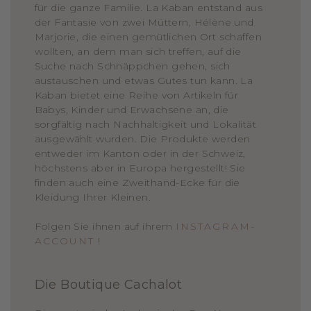
für die ganze Familie. La Kaban entstand aus
der Fantasie von zwei Müttern, Hélène und
Marjorie, die einen gemütlichen Ort schaffen
wollten, an dem man sich treffen, auf die
Suche nach Schnäppchen gehen, sich
austauschen und etwas Gutes tun kann. La
Kaban bietet eine Reihe von Artikeln für
Babys, Kinder und Erwachsene an, die
sorgfältig nach Nachhaltigkeit und Lokalität
ausgewählt wurden. Die Produkte werden
entweder im Kanton oder in der Schweiz,
höchstens aber in Europa hergestellt! Sie
finden auch eine Zweithand-Ecke für die
Kleidung Ihrer Kleinen.
Folgen Sie ihnen auf ihrem
INSTAGRAM-
ACCOUNT
!
Die Boutique Cachalot