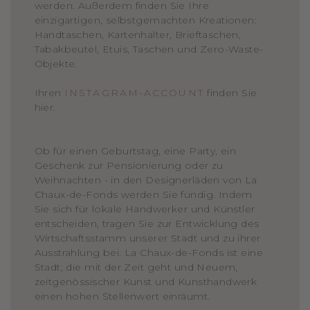
werden. Außerdem finden Sie Ihre
einzigartigen, selbstgemachten Kreationen:
Handtaschen, Kartenhalter, Brieftaschen,
Tabakbeutel, Etuis, Taschen und Zero-Waste-
Objekte.
Ihren
INSTAGRAM-ACCOUNT
finden Sie
hier.
Ob für einen Geburtstag, eine Party, ein
Geschenk zur Pensionierung oder zu
Weihnachten - in den Designerläden von La
Chaux-de-Fonds werden Sie fündig. Indem
Sie sich für lokale Handwerker und Künstler
entscheiden, tragen Sie zur Entwicklung des
Wirtschaftsstamm unserer Stadt und zu ihrer
Ausstrahlung bei. La Chaux-de-Fonds ist eine
Stadt, die mit der Zeit geht und Neuem,
zeitgenössischer Kunst und Kunsthandwerk
einen hohen Stellenwert einräumt.