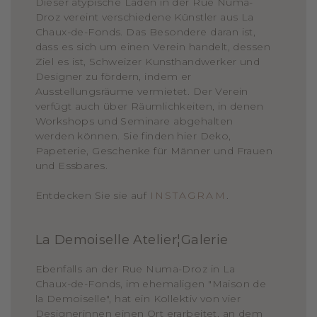
Dieser atypische Laden in der Rue Numa-
Droz vereint verschiedene Künstler aus La
Chaux-de-Fonds. Das Besondere daran ist,
dass es sich um einen Verein handelt, dessen
Ziel es ist, Schweizer Kunsthandwerker und
Designer zu fördern, indem er
Ausstellungsräume vermietet. Der Verein
verfügt auch über Räumlichkeiten, in denen
Workshops und Seminare abgehalten
werden können. Sie finden hier Deko,
Papeterie, Geschenke für Männer und Frauen
und Essbares.
Entdecken Sie sie auf
INSTAGRAM
.
La Demoiselle Atelier¦Galerie
Ebenfalls an der Rue Numa-Droz in La
Chaux-de-Fonds, im ehemaligen "Maison de
la Demoiselle", hat ein Kollektiv von vier
Designerinnen einen Ort erarbeitet, an dem