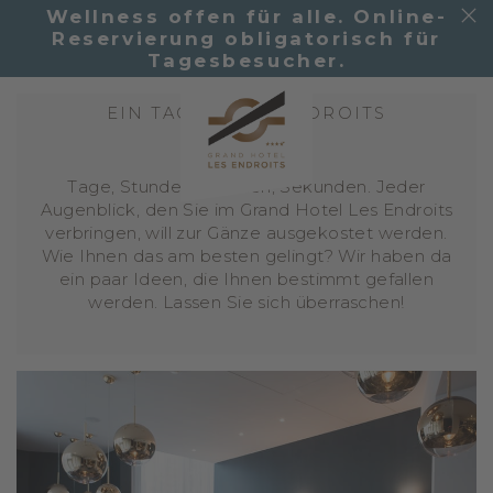
Wellness offen für alle. Online-
Reservierung obligatorisch für
Tagesbesucher.
24 Stunden besonders
EIN TAG IM LES ENDROITS
Tage, Stunden, Minuten, Sekunden. Jeder
Augenblick, den Sie im Grand Hotel Les Endroits
verbringen, will zur Gänze ausgekostet werden.
Wie Ihnen das am besten gelingt? Wir haben da
ein paar Ideen, die Ihnen bestimmt gefallen
werden. Lassen Sie sich überraschen!