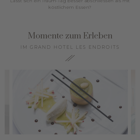
Lässt sich ein Traum-Tag besser abschliessen als mit
köstlichem Essen?
Momente zum Erleben
IM GRAND HOTEL LES ENDROITS