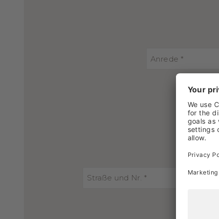
Anrede *